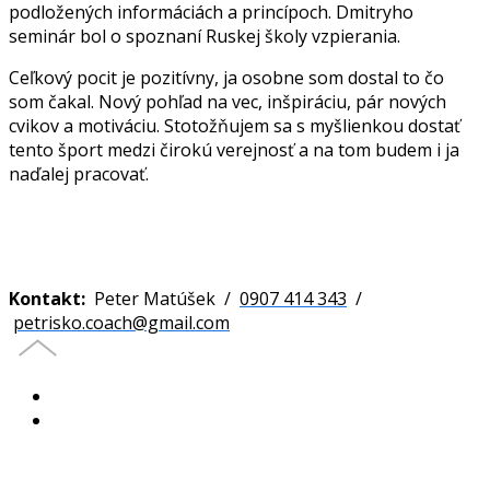
podložených informáciách a princípoch. Dmitryho
seminár bol o spoznaní Ruskej školy vzpierania.
Ceľkový pocit je pozitívny, ja osobne som dostal to čo
som čakal. Nový pohľad na vec, inšpiráciu, pár nových
cvikov a motiváciu. Stotožňujem sa s myšlienkou dostať
tento šport medzi čirokú verejnosť a na tom budem i ja
naďalej pracovať.
Kontakt:
Peter Matúšek /
0907 414 343
/
petrisko.coach@gmail.com