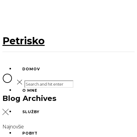
Petrisko
DOMOV
O MNE
Blog Archives
SLUŽBY
Najnovšie
POBYT